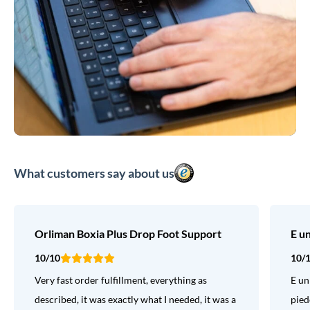
What customers say about us
Orliman Boxia Plus Drop Foot Support
E u
10/10
10/
Very fast order fulfillment, everything as
E un
described, it was exactly what I needed, it was a
pied