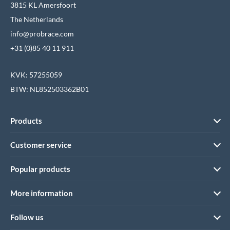
3815 KL Amersfoort
The Netherlands
info@probrace.com
+31 (0)85 40 11 911
KVK: 57255059
BTW: NL852503362B01
Products
Customer service
Popular products
More information
Follow us